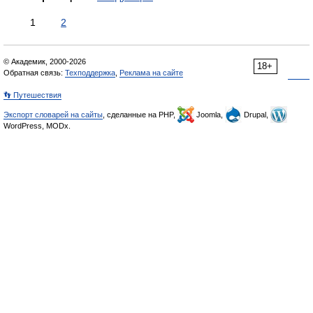
1
2
© Академик, 2000-2026
18+
Обратная связь:
Техподдержка
,
Реклама на сайте
👣 Путешествия
Экспорт словарей на сайты
, сделанные на PHP,
Joomla,
Drupal,
WordPress, MODx.