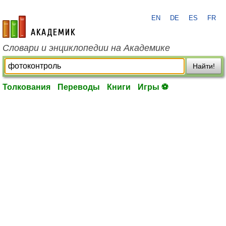
EN
DE
ES
FR
academic.ru
Словари и энциклопедии на Академике
Найти!
Толкования
Переводы
Книги
Игры ⚽