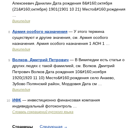
Алексеевич Данилин Дата рождения 8&#160;октября
(21&#160;октября) 1901(1901 10 21) Место&#160;рождения
…
Википедия
Армия особого назначения
— У этого термина
8
существуют и другие значения, см. Армия особого
назначения. Армия особого назначения 1 АОН 1 …
Википедия
Волков, Дмитрий Петрович
— В Википедии есть статьи о
9
других людях с такой фамилией, см. Волков. Дмитрий
Петрович Волков Дата рождения 10&#160;ноября
1920(1920 11 10) Место&#160;рождения село Анаево,
Зубово Полянский район, Мордовия Дата см …
Википедия
ИФК
— инвестиционно финансовая компания
10
индивидуальный фотоконтроль …
Словарь сокращений русского языка
Страницы
Следующая
→