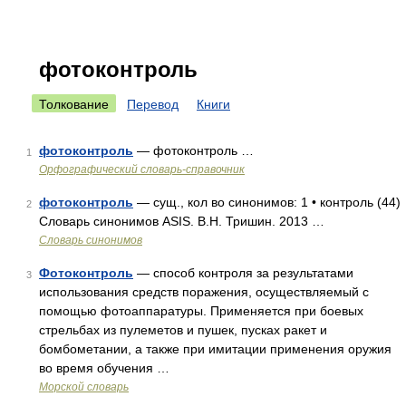
фотоконтроль
Толкование
Перевод
Книги
фотоконтроль
— фотоконтроль …
1
Орфографический словарь-справочник
фотоконтроль
— сущ., кол во синонимов: 1 • контроль (44)
2
Словарь синонимов ASIS. В.Н. Тришин. 2013 …
Словарь синонимов
Фотоконтроль
— способ контроля за результатами
3
использования средств поражения, осуществляемый с
помощью фотоаппаратуры. Применяется при боевых
стрельбах из пулеметов и пушек, пусках ракет и
бомбометании, а также при имитации применения оружия
во время обучения …
Морской словарь